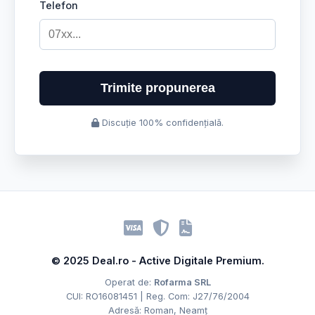
Telefon
Trimite propunerea
Discuție 100% confidențială.
© 2025 Deal.ro - Active Digitale Premium.
Operat de:
Rofarma SRL
CUI: RO16081451 | Reg. Com: J27/76/2004
Adresă: Roman, Neamț