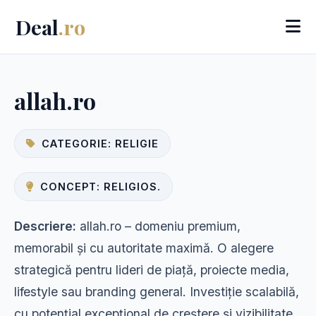
Deal
.ro
allah.ro
CATEGORIE: RELIGIE
CONCEPT: RELIGIOS.
Descriere:
allah.ro – domeniu premium,
memorabil și cu autoritate maximă. O alegere
strategică pentru lideri de piață, proiecte media,
lifestyle sau branding general. Investiție scalabilă,
cu potențial excepțional de creștere și vizibilitate.