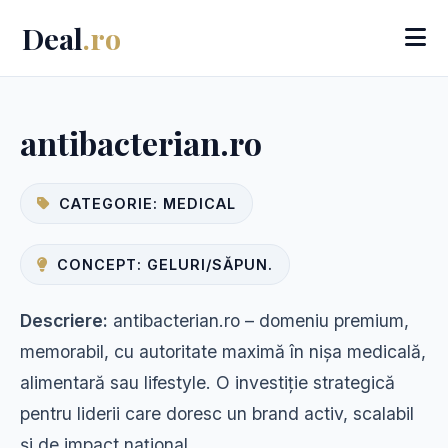
Deal
.ro
antibacterian.ro
CATEGORIE: MEDICAL
CONCEPT: GELURI/SĂPUN.
Descriere:
antibacterian.ro – domeniu premium,
memorabil, cu autoritate maximă în nișa medicală,
alimentară sau lifestyle. O investiție strategică
pentru liderii care doresc un brand activ, scalabil
și de impact național.