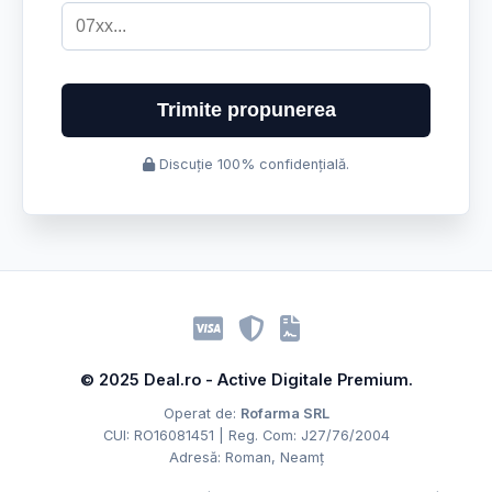
Trimite propunerea
Discuție 100% confidențială.
© 2025 Deal.ro - Active Digitale Premium.
Operat de:
Rofarma SRL
CUI: RO16081451 | Reg. Com: J27/76/2004
Adresă: Roman, Neamț