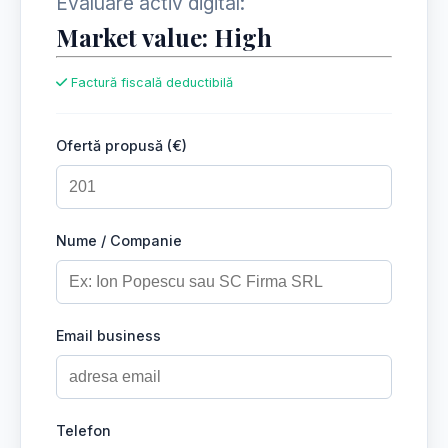
Evaluare activ digital:
Market value: High
Factură fiscală deductibilă
Ofertă propusă (€)
Nume / Companie
Email business
Telefon