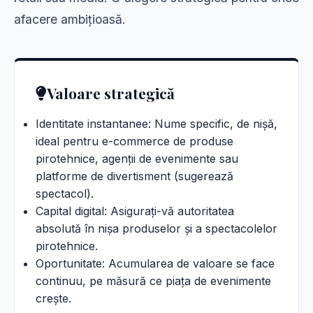
afacere ambițioasă.
Valoare strategică
Identitate instantanee: Nume specific, de nișă,
ideal pentru e-commerce de produse
pirotehnice, agenții de evenimente sau
platforme de divertisment (sugerează
spectacol).
Capital digital: Asigurați-vă autoritatea
absolută în nișa produselor și a spectacolelor
pirotehnice.
Oportunitate: Acumularea de valoare se face
continuu, pe măsură ce piața de evenimente
crește.