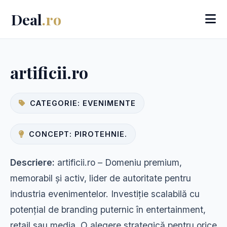
Deal
.ro
artificii.ro
CATEGORIE: EVENIMENTE
CONCEPT: PIROTEHNIE.
Descriere:
artificii.ro – Domeniu premium,
memorabil și activ, lider de autoritate pentru
industria evenimentelor. Investiție scalabilă cu
potențial de branding puternic în entertainment,
retail sau media. O alegere strategică pentru orice