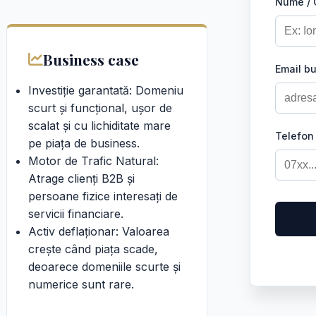
Nume /
Business case
Email b
Investiție garantată: Domeniu
scurt și funcțional, ușor de
scalat și cu lichiditate mare
Telefon
pe piața de business.
Motor de Trafic Natural:
Atrage clienți B2B și
persoane fizice interesați de
servicii financiare.
Activ deflaționar: Valoarea
crește când piața scade,
deoarece domeniile scurte și
numerice sunt rare.