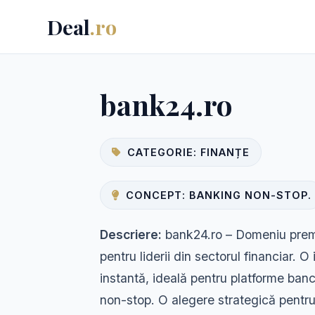
Deal
.ro
bank24.ro
CATEGORIE: FINANȚE
CONCEPT: BANKING NON-STOP.
Descriere:
bank24.ro – Domeniu premi
pentru liderii din sectorul financiar. O
instantă, ideală pentru platforme banca
non-stop. O alegere strategică pentru