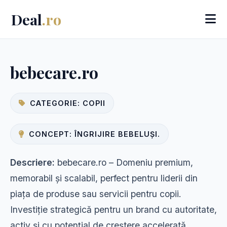
Deal
.ro
bebecare.ro
CATEGORIE: COPII
CONCEPT: ÎNGRIJIRE BEBELUȘI.
Descriere:
bebecare.ro – Domeniu premium,
memorabil și scalabil, perfect pentru liderii din
piața de produse sau servicii pentru copii.
Investiție strategică pentru un brand cu autoritate,
activ și cu potențial de creștere accelerată.