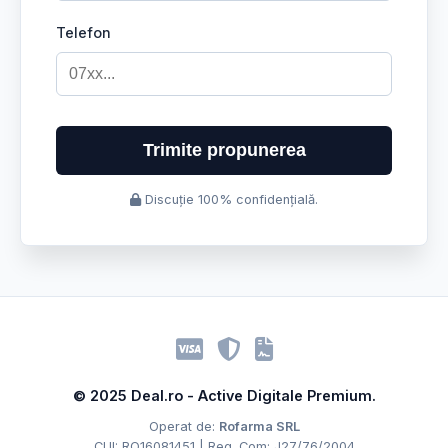
Telefon
Trimite propunerea
Discuție 100% confidențială.
© 2025 Deal.ro - Active Digitale Premium.
Operat de:
Rofarma SRL
CUI: RO16081451 | Reg. Com: J27/76/2004