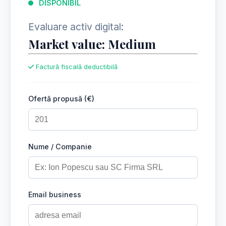
DISPONIBIL
Evaluare activ digital:
Market value: Medium
Factură fiscală deductibilă
Ofertă propusă (€)
Nume / Companie
Email business