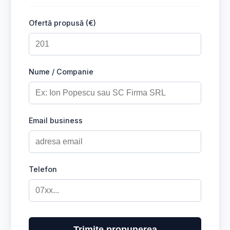
Ofertă propusă (€)
Nume / Companie
Email business
Telefon
Trimite propunerea