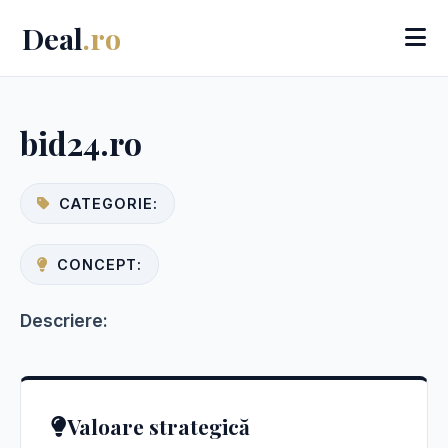
Deal
.ro
bid24.ro
CATEGORIE:
CONCEPT:
Descriere:
Valoare strategică