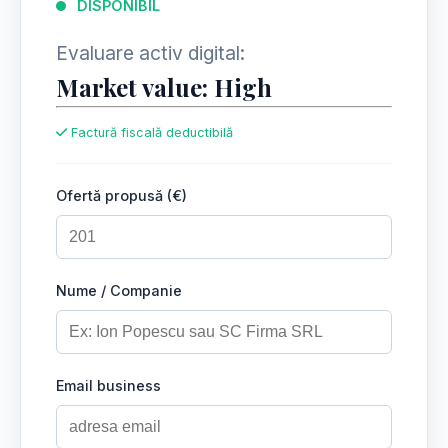
DISPONIBIL
Evaluare activ digital:
Market value: High
Factură fiscală deductibilă
Ofertă propusă (€)
Nume / Companie
Email business