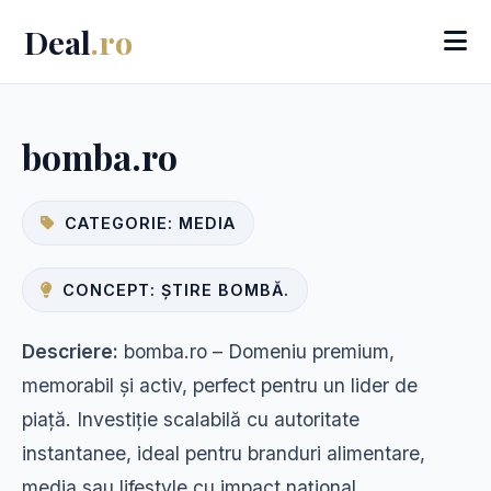
Deal
.ro
bomba.ro
CATEGORIE: MEDIA
CONCEPT: ȘTIRE BOMBĂ.
Descriere:
bomba.ro – Domeniu premium,
memorabil și activ, perfect pentru un lider de
piață. Investiție scalabilă cu autoritate
instantanee, ideal pentru branduri alimentare,
media sau lifestyle cu impact național.