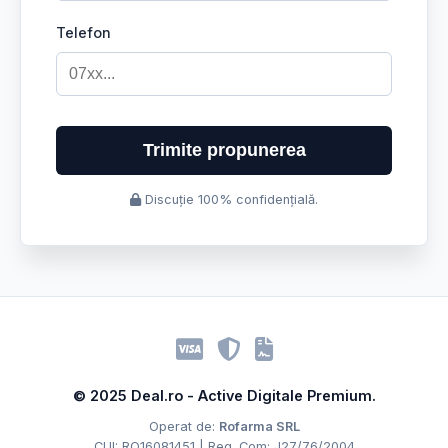
Telefon
Trimite propunerea
Discuție 100% confidențială.
© 2025 Deal.ro - Active Digitale Premium.
Operat de:
Rofarma SRL
CUI: RO16081451 | Reg. Com: J27/76/2004