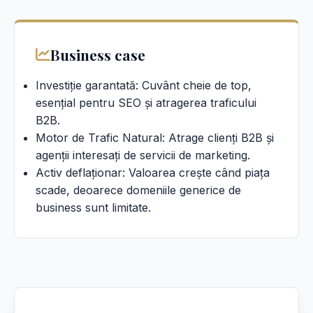
Business case
Investiție garantată: Cuvânt cheie de top,
esențial pentru SEO și atragerea traficului
B2B.
Motor de Trafic Natural: Atrage clienți B2B și
agenții interesați de servicii de marketing.
Activ deflaționar: Valoarea crește când piața
scade, deoarece domeniile generice de
business sunt limitate.