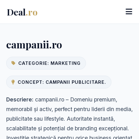
Deal
.ro
campanii.ro
CATEGORIE: MARKETING
CONCEPT: CAMPANII PUBLICITARE.
Descriere:
campanii.ro – Domeniu premium,
memorabil și activ, perfect pentru liderii din media,
publicitate sau lifestyle. Autoritate instantă,
scalabilitate și potențial de branding excepțional.
Investiție strategică pentru orice business orientat