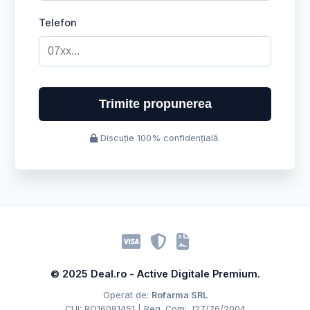
Telefon
Trimite propunerea
Discuție 100% confidențială.
© 2025 Deal.ro - Active Digitale Premium.
Operat de:
Rofarma SRL
CUI: RO16081451 | Reg. Com: J27/76/2004