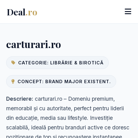
Deal
.ro
carturari.ro
CATEGORIE: LIBRĂRIE & BIROTICĂ
CONCEPT: BRAND MAJOR EXISTENT.
Descriere:
carturari.ro – Domeniu premium,
memorabil și cu autoritate, perfect pentru liderii
din educație, media sau lifestyle. Investiție
scalabilă, ideală pentru branduri active ce doresc
poziționare de top și recunoaștere instantanee.