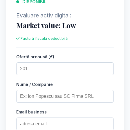
DISPONIBIL
Evaluare activ digital:
Market value: Low
Factură fiscală deductibilă
Ofertă propusă (€)
Nume / Companie
Email business