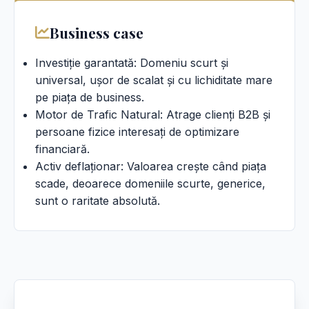
Business case
Investiție garantată: Domeniu scurt și
universal, ușor de scalat și cu lichiditate mare
pe piața de business.
Motor de Trafic Natural: Atrage clienți B2B și
persoane fizice interesați de optimizare
financiară.
Activ deflaționar: Valoarea crește când piața
scade, deoarece domeniile scurte, generice,
sunt o raritate absolută.