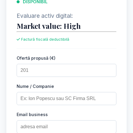
DISPONIBIL
Evaluare activ digital:
Market value: High
Factură fiscală deductibilă
Ofertă propusă (€)
Nume / Companie
Email business