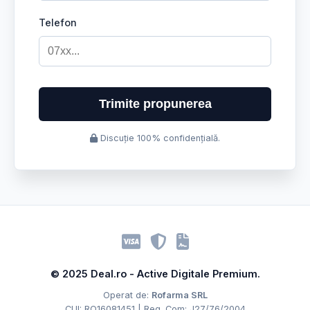
Telefon
Trimite propunerea
Discuție 100% confidențială.
© 2025 Deal.ro - Active Digitale Premium.
Operat de:
Rofarma SRL
CUI: RO16081451 | Reg. Com: J27/76/2004