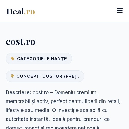
Deal
.ro
cost.ro
CATEGORIE: FINANȚE
CONCEPT: COSTURI/PREȚ.
Descriere:
cost.ro – Domeniu premium,
memorabil și activ, perfect pentru liderii din retail,
lifestyle sau media. O investiție scalabilă cu
autoritate instantă, ideală pentru branduri ce
doresc impact și recunoaștere națională.