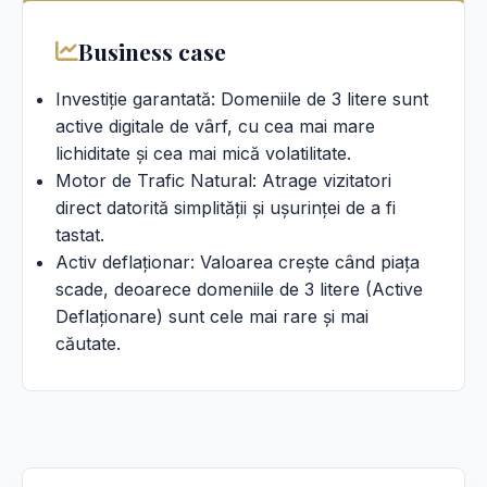
Business case
Investiție garantată: Domeniile de 3 litere sunt
active digitale de vârf, cu cea mai mare
lichiditate și cea mai mică volatilitate.
Motor de Trafic Natural: Atrage vizitatori
direct datorită simplității și ușurinței de a fi
tastat.
Activ deflaționar: Valoarea crește când piața
scade, deoarece domeniile de 3 litere (Active
Deflaționare) sunt cele mai rare și mai
căutate.