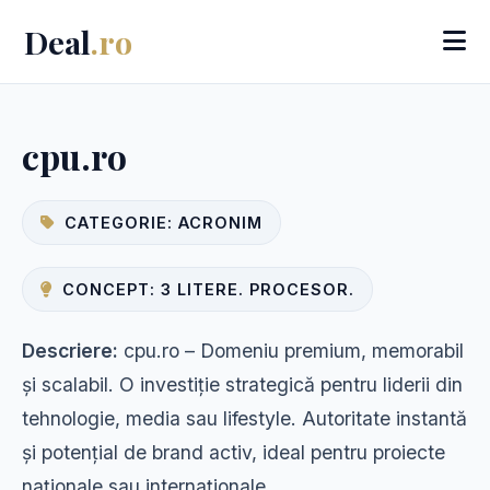
Deal
.ro
cpu.ro
CATEGORIE: ACRONIM
CONCEPT: 3 LITERE. PROCESOR.
Descriere:
cpu.ro – Domeniu premium, memorabil
și scalabil. O investiție strategică pentru liderii din
tehnologie, media sau lifestyle. Autoritate instantă
și potențial de brand activ, ideal pentru proiecte
naționale sau internaționale.