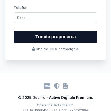
Telefon
Trimite propunerea
Discuție 100% confidențială.
© 2025 Deal.ro - Active Digitale Premium.
Operat de:
Rofarma SRL
CUI: RO16081451 | Reg. Com: J27/76/2004