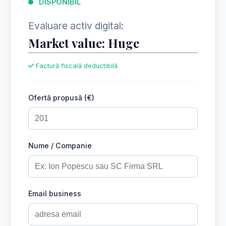
DISPONIBIL
Evaluare activ digital:
Market value: Huge
Factură fiscală deductibilă
Ofertă propusă (€)
Nume / Companie
Email business