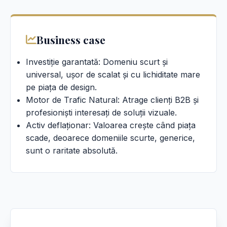
Business case
Investiție garantată: Domeniu scurt și
universal, ușor de scalat și cu lichiditate mare
pe piața de design.
Motor de Trafic Natural: Atrage clienți B2B și
profesioniști interesați de soluții vizuale.
Activ deflaționar: Valoarea crește când piața
scade, deoarece domeniile scurte, generice,
sunt o raritate absolută.