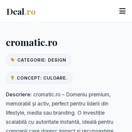
Deal
.ro
cromatic.ro
CATEGORIE: DESIGN
CONCEPT: CULOARE.
Descriere:
cromatic.ro – Domeniu premium,
memorabil și activ, perfect pentru liderii din
lifestyle, media sau branding. O investiție
scalabilă cu autoritate instantă, ideală pentru
companii care doresc impact și recunoaștere