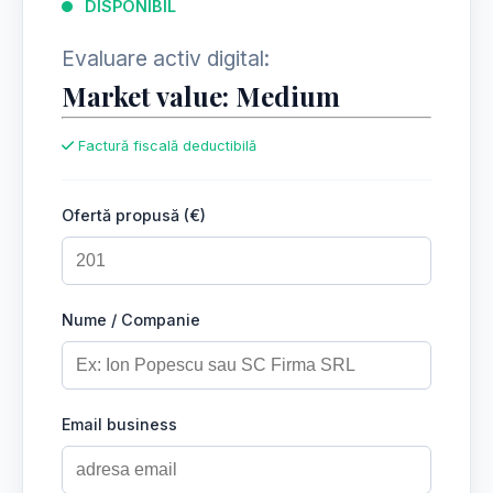
DISPONIBIL
Evaluare activ digital:
Market value: Medium
Factură fiscală deductibilă
Ofertă propusă (€)
Nume / Companie
Email business