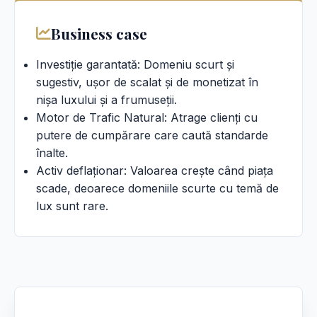
Business case
Investiție garantată: Domeniu scurt și
sugestiv, ușor de scalat și de monetizat în
nișa luxului și a frumuseții.
Motor de Trafic Natural: Atrage clienți cu
putere de cumpărare care caută standarde
înalte.
Activ deflaționar: Valoarea crește când piața
scade, deoarece domeniile scurte cu temă de
lux sunt rare.