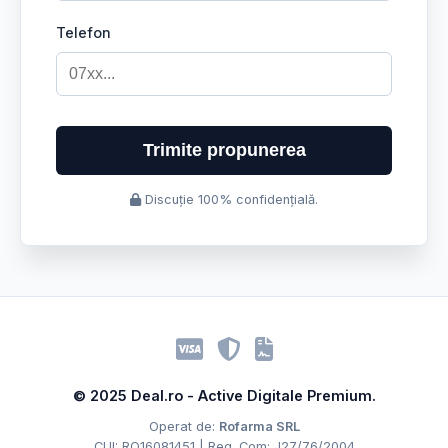
Telefon
Trimite propunerea
Discuție 100% confidențială.
© 2025 Deal.ro - Active Digitale Premium.
Operat de:
Rofarma SRL
CUI: RO16081451 | Reg. Com: J27/76/2004