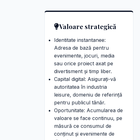
Valoare strategică
Identitate instantanee:
Adresa de bază pentru
evenimente, jocuri, media
sau orice proiect axat pe
divertisment și timp liber.
Capital digital: Asigurați-vă
autoritatea în industria
leisure, domeniu de referință
pentru publicul tânăr.
Oportunitate: Acumularea de
valoare se face continuu, pe
măsură ce consumul de
conținut și evenimente de