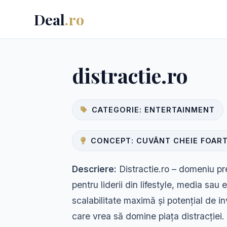
Deal
.ro
distractie.ro
CATEGORIE: ENTERTAINMENT
CONCEPT: CUVÂNT CHEIE FOART
Descriere:
Distractie.ro – domeniu pr
pentru liderii din lifestyle, media sau
scalabilitate maximă și potențial de in
care vrea să domine piața distracției.