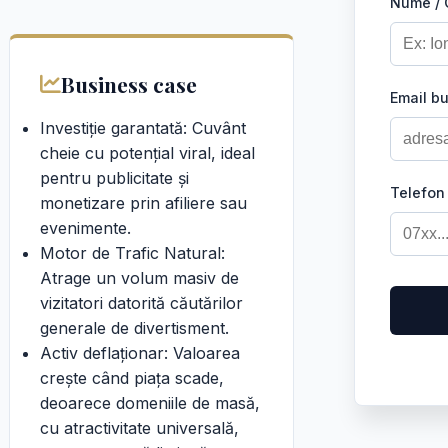
Nume /
Business case
Email b
Investiție garantată: Cuvânt
cheie cu potențial viral, ideal
pentru publicitate și
Telefon
monetizare prin afiliere sau
evenimente.
Motor de Trafic Natural:
Atrage un volum masiv de
vizitatori datorită căutărilor
generale de divertisment.
Activ deflaționar: Valoarea
crește când piața scade,
deoarece domeniile de masă,
cu atractivitate universală,