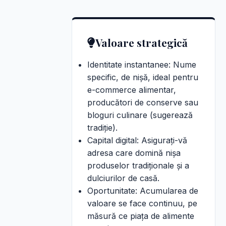
Valoare strategică
Identitate instantanee: Nume
specific, de nișă, ideal pentru
e-commerce alimentar,
producători de conserve sau
bloguri culinare (sugerează
tradiție).
Capital digital: Asigurați-vă
adresa care domină nișa
produselor tradiționale și a
dulciurilor de casă.
Oportunitate: Acumularea de
valoare se face continuu, pe
măsură ce piața de alimente