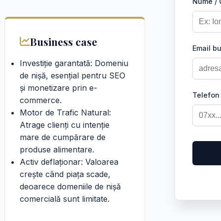
Nume /
Business case
Email b
Investiție garantată: Domeniu
de nișă, esențial pentru SEO
și monetizare prin e-
Telefon
commerce.
Motor de Trafic Natural:
Atrage clienți cu intenție
mare de cumpărare de
produse alimentare.
Activ deflaționar: Valoarea
crește când piața scade,
deoarece domeniile de nișă
comercială sunt limitate.