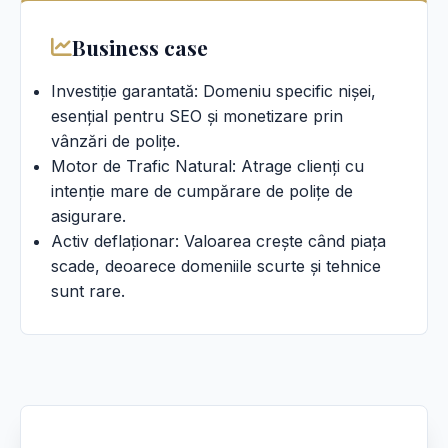
Business case
Investiție garantată: Domeniu specific nișei,
esențial pentru SEO și monetizare prin
vânzări de polițe.
Motor de Trafic Natural: Atrage clienți cu
intenție mare de cumpărare de polițe de
asigurare.
Activ deflaționar: Valoarea crește când piața
scade, deoarece domeniile scurte și tehnice
sunt rare.