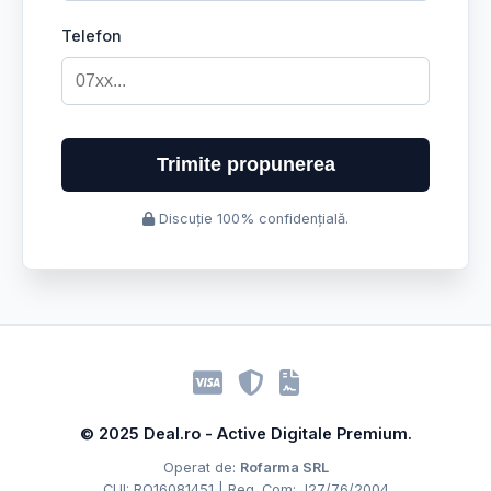
Telefon
Trimite propunerea
Discuție 100% confidențială.
© 2025 Deal.ro - Active Digitale Premium.
Operat de:
Rofarma SRL
CUI: RO16081451 | Reg. Com: J27/76/2004