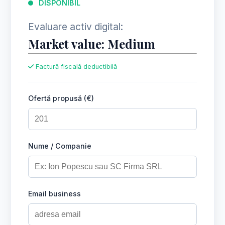
DISPONIBIL
Evaluare activ digital:
Market value: Medium
Factură fiscală deductibilă
Ofertă propusă (€)
Nume / Companie
Email business