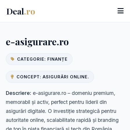
Deal
.ro
e-asigurare.ro
CATEGORIE: FINANȚE
CONCEPT: ASIGURĂRI ONLINE.
Descriere:
e-asigurare.ro – domeniu premium,
memorabil și activ, perfect pentru liderii din
asigurări digitale. O investiție strategică pentru
autoritate online, scalabilitate rapidă și branding
de top în piața financiară și tech din România.