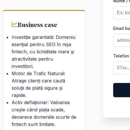
Nume /
Business case
Email b
Investiție garantată: Domeniu
esențial pentru SEO în nișa
fintech, cu lichiditate mare și
Telefon
atractivitate pentru
investitori.
Motor de Trafic Natural:
Atrage clienți care caută
soluții de plată sigure și
rapide.
Activ deflaționar: Valoarea
crește când piața scade,
deoarece domeniile scurte de
fintech sunt limitate.