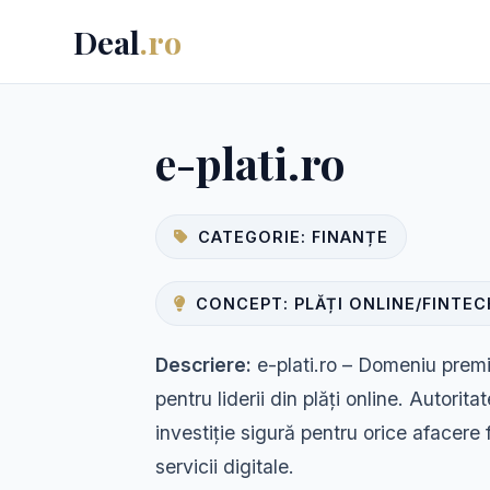
Deal
.ro
e-plati.ro
CATEGORIE: FINANȚE
CONCEPT: PLĂȚI ONLINE/FINTEC
Descriere:
e-plati.ro – Domeniu premi
pentru liderii din plăți online. Autorit
investiție sigură pentru orice afacere 
servicii digitale.