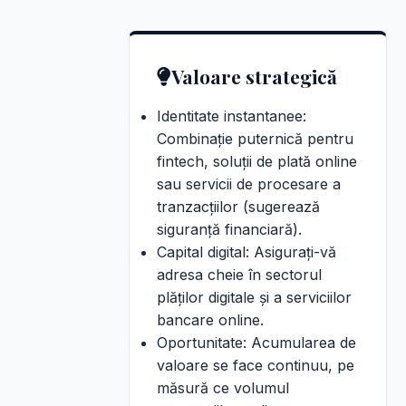
Valoare strategică
Identitate instantanee:
Combinație puternică pentru
fintech, soluții de plată online
sau servicii de procesare a
tranzacțiilor (sugerează
siguranță financiară).
Capital digital: Asigurați-vă
adresa cheie în sectorul
plăților digitale și a serviciilor
bancare online.
Oportunitate: Acumularea de
valoare se face continuu, pe
măsură ce volumul