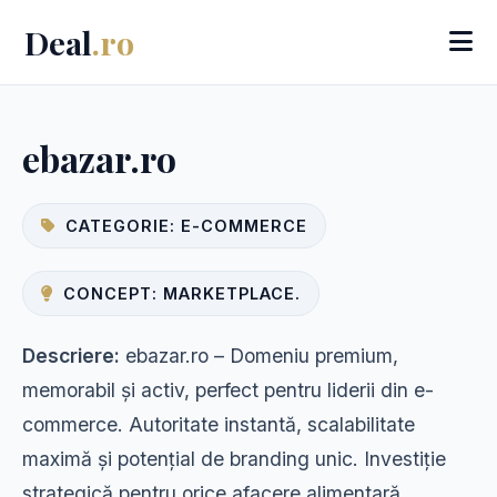
Deal
.ro
ebazar.ro
CATEGORIE: E-COMMERCE
CONCEPT: MARKETPLACE.
Descriere:
ebazar.ro – Domeniu premium,
memorabil și activ, perfect pentru liderii din e-
commerce. Autoritate instantă, scalabilitate
maximă și potențial de branding unic. Investiție
strategică pentru orice afacere alimentară,