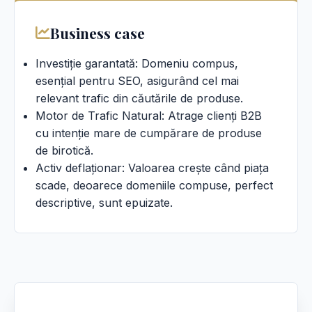
Business case
Investiție garantată: Domeniu compus,
esențial pentru SEO, asigurând cel mai
relevant trafic din căutările de produse.
Motor de Trafic Natural: Atrage clienți B2B
cu intenție mare de cumpărare de produse
de birotică.
Activ deflaționar: Valoarea crește când piața
scade, deoarece domeniile compuse, perfect
descriptive, sunt epuizate.