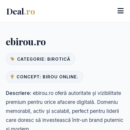
Deal
.ro
ebirou.ro
CATEGORIE: BIROTICĂ
CONCEPT: BIROU ONLINE.
Descriere:
ebirou.ro oferă autoritate și vizibilitate
premium pentru orice afacere digitală. Domeniu
memorabil, activ și scalabil, perfect pentru liderii
care doresc să investească într-un brand puternic
și modern.