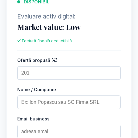
DISPONIBIL
Evaluare activ digital:
Market value: Low
Factură fiscală deductibilă
Ofertă propusă (€)
Nume / Companie
Email business