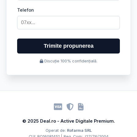
Telefon
Trimite propunerea
Discuție 100% confidențială.
© 2025 Deal.ro - Active Digitale Premium.
Operat de:
Rofarma SRL
CUI: RO16081451 | Reg. Com: J27/76/2004