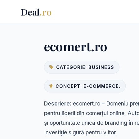
Deal
.ro
ecomert.ro
CATEGORIE: BUSINESS
CONCEPT: E-COMMERCE.
Descriere:
ecomert.ro – Domeniu prem
pentru liderii din comerțul online. Aut
și oportunitate unică de branding în re
Investiție sigură pentru viitor.