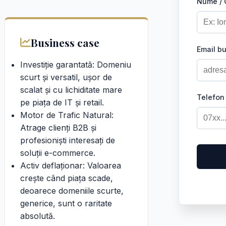
Nume /
Business case
Email b
Investiție garantată: Domeniu
scurt și versatil, ușor de
scalat și cu lichiditate mare
Telefon
pe piața de IT și retail.
Motor de Trafic Natural:
Atrage clienți B2B și
profesioniști interesați de
soluții e-commerce.
Activ deflaționar: Valoarea
crește când piața scade,
deoarece domeniile scurte,
generice, sunt o raritate
absolută.