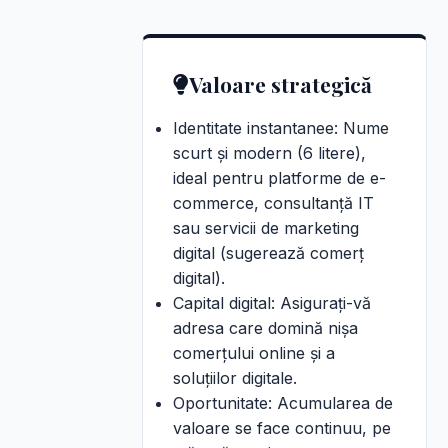
Valoare strategică
Identitate instantanee: Nume
scurt și modern (6 litere),
ideal pentru platforme de e-
commerce, consultanță IT
sau servicii de marketing
digital (sugerează comerț
digital).
Capital digital: Asigurați-vă
adresa care domină nișa
comerțului online și a
soluțiilor digitale.
Oportunitate: Acumularea de
valoare se face continuu, pe