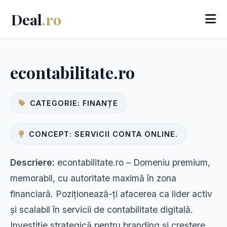
Deal
.ro
econtabilitate.ro
CATEGORIE: FINANȚE
CONCEPT: SERVICII CONTA ONLINE.
Descriere:
econtabilitate.ro – Domeniu premium,
memorabil, cu autoritate maximă în zona
financiară. Poziționează-ți afacerea ca lider activ
și scalabil în servicii de contabilitate digitală.
Investiție strategică pentru branding și creștere