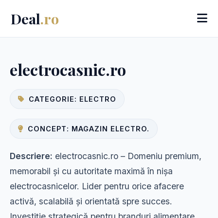
Deal
.ro
electrocasnic.ro
CATEGORIE: ELECTRO
CONCEPT: MAGAZIN ELECTRO.
Descriere:
electrocasnic.ro – Domeniu premium,
memorabil și cu autoritate maximă în nișa
electrocasnicelor. Lider pentru orice afacere
activă, scalabilă și orientată spre succes.
Investiție strategică pentru branduri alimentare,