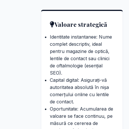
Valoare strategică
Identitate instantanee: Nume
complet descriptiv, ideal
pentru magazine de optică,
lentile de contact sau clinici
de oftalmologie (esențial
SEO).
Capital digital: Asigurați-vă
autoritatea absolută în nișa
comerțului online cu lentile
de contact.
Oportunitate: Acumularea de
valoare se face continuu, pe
măsură ce cererea de