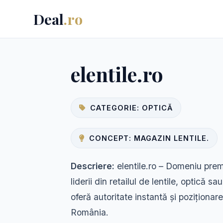
Deal
.ro
elentile.ro
CATEGORIE: OPTICĂ
CONCEPT: MAGAZIN LENTILE.
Descriere:
elentile.ro – Domeniu prem
liderii din retailul de lentile, optică sa
oferă autoritate instantă și poziționar
România.