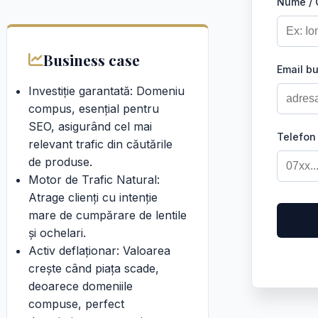
Nume /
Business case
Email b
Investiție garantată: Domeniu
compus, esențial pentru
SEO, asigurând cel mai
Telefon
relevant trafic din căutările
de produse.
Motor de Trafic Natural:
Atrage clienți cu intenție
mare de cumpărare de lentile
și ochelari.
Activ deflaționar: Valoarea
crește când piața scade,
deoarece domeniile
compuse, perfect