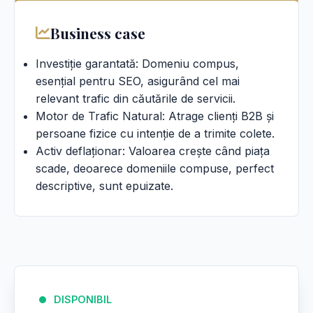
Business case
Investiție garantată: Domeniu compus,
esențial pentru SEO, asigurând cel mai
relevant trafic din căutările de servicii.
Motor de Trafic Natural: Atrage clienți B2B și
persoane fizice cu intenție de a trimite colete.
Activ deflaționar: Valoarea crește când piața
scade, deoarece domeniile compuse, perfect
descriptive, sunt epuizate.
DISPONIBIL