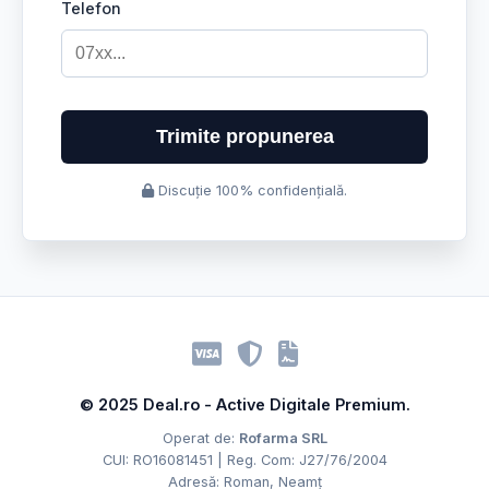
Telefon
Trimite propunerea
Discuție 100% confidențială.
© 2025 Deal.ro - Active Digitale Premium.
Operat de:
Rofarma SRL
CUI: RO16081451 | Reg. Com: J27/76/2004
Adresă: Roman, Neamț