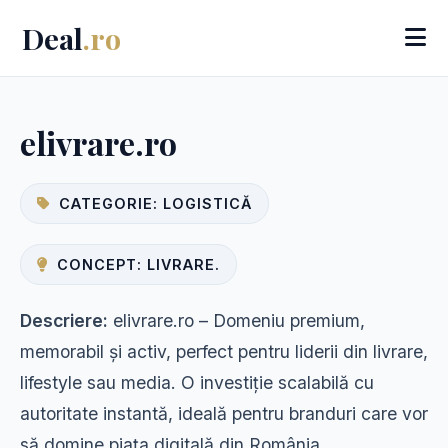
Deal
.ro
elivrare.ro
CATEGORIE: LOGISTICĂ
CONCEPT: LIVRARE.
Descriere:
elivrare.ro – Domeniu premium,
memorabil și activ, perfect pentru liderii din livrare,
lifestyle sau media. O investiție scalabilă cu
autoritate instantă, ideală pentru branduri care vor
să domine piața digitală din România.