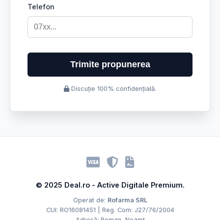
Telefon
Trimite propunerea
Discuție 100% confidențială.
© 2025 Deal.ro - Active Digitale Premium.
Operat de:
Rofarma SRL
CUI: RO16081451 | Reg. Com: J27/76/2004
Adresă: Roman, Neamț