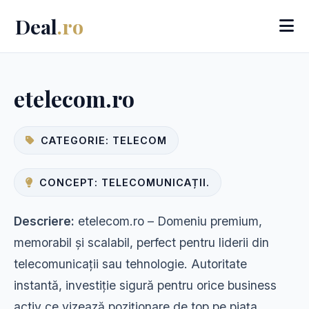
Deal
.ro
etelecom.ro
CATEGORIE: TELECOM
CONCEPT: TELECOMUNICAȚII.
Descriere:
etelecom.ro – Domeniu premium,
memorabil și scalabil, perfect pentru liderii din
telecomunicații sau tehnologie. Autoritate
instantă, investiție sigură pentru orice business
activ ce vizează poziționare de top pe piața