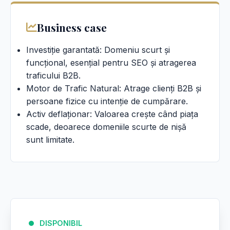
Business case
Investiție garantată: Domeniu scurt și
funcțional, esențial pentru SEO și atragerea
traficului B2B.
Motor de Trafic Natural: Atrage clienți B2B și
persoane fizice cu intenție de cumpărare.
Activ deflaționar: Valoarea crește când piața
scade, deoarece domeniile scurte de nișă
sunt limitate.
DISPONIBIL