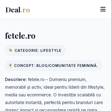
Deal
.ro
fetele.ro
CATEGORIE: LIFESTYLE
CONCEPT: BLOG/COMUNITATE FEMININĂ.
Descriere:
fetele.ro – Domeniu premium,
memorabil și activ, ideal pentru liderii din lifestyle,
media sau ecommerce. O investiție scalabilă cu
autoritate instantă, perfectă pentru branduri care
doresc impact și recunoaștere rapidă pe piața