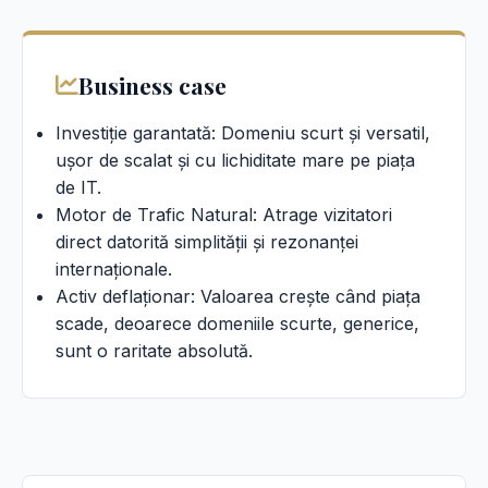
Business case
Investiție garantată: Domeniu scurt și versatil,
ușor de scalat și cu lichiditate mare pe piața
de IT.
Motor de Trafic Natural: Atrage vizitatori
direct datorită simplității și rezonanței
internaționale.
Activ deflaționar: Valoarea crește când piața
scade, deoarece domeniile scurte, generice,
sunt o raritate absolută.