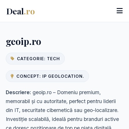
Deal
.ro
geoip.ro
CATEGORIE: TECH
CONCEPT: IP GEOLOCATION.
Descriere:
geoip.ro – Domeniu premium,
memorabil și cu autoritate, perfect pentru liderii
din IT, securitate cibernetică sau geo-localizare.
Investiție scalabilă, ideală pentru branduri active
ce doresc poziționare de top pe piața digitală