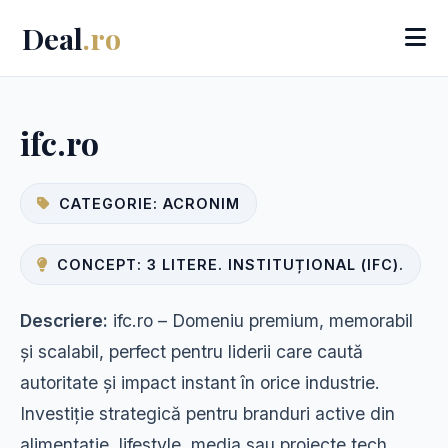
Deal
.ro
ifc.ro
CATEGORIE: ACRONIM
CONCEPT: 3 LITERE. INSTITUȚIONAL (IFC).
Descriere:
ifc.ro – Domeniu premium, memorabil
și scalabil, perfect pentru liderii care caută
autoritate și impact instant în orice industrie.
Investiție strategică pentru branduri active din
alimentație, lifestyle, media sau proiecte tech.