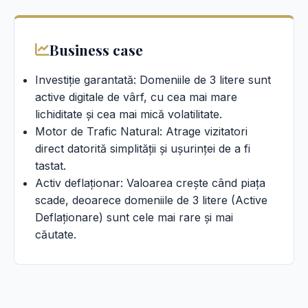
Business case
Investiție garantată: Domeniile de 3 litere sunt
active digitale de vârf, cu cea mai mare
lichiditate și cea mai mică volatilitate.
Motor de Trafic Natural: Atrage vizitatori
direct datorită simplității și ușurinței de a fi
tastat.
Activ deflaționar: Valoarea crește când piața
scade, deoarece domeniile de 3 litere (Active
Deflaționare) sunt cele mai rare și mai
căutate.