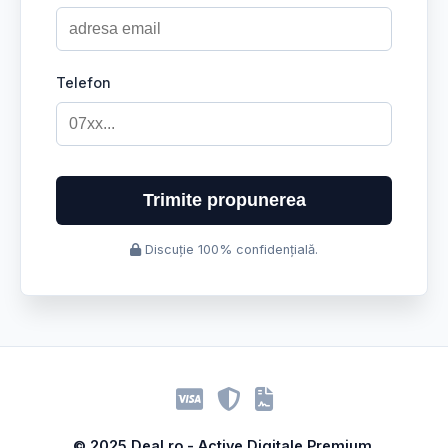
Telefon
Trimite propunerea
Discuție 100% confidențială.
© 2025 Deal.ro - Active Digitale Premium.