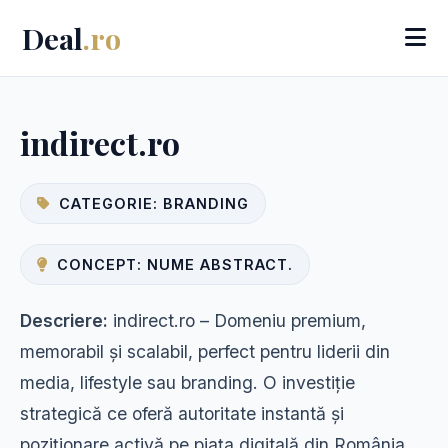
Deal
.ro
indirect.ro
CATEGORIE: BRANDING
CONCEPT: NUME ABSTRACT.
Descriere:
indirect.ro – Domeniu premium,
memorabil și scalabil, perfect pentru liderii din
media, lifestyle sau branding. O investiție
strategică ce oferă autoritate instantă și
poziționare activă pe piața digitală din România.