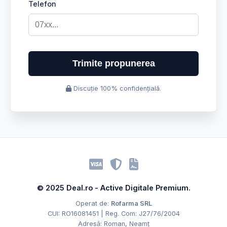
Telefon
Trimite propunerea
Discuție 100% confidențială.
© 2025 Deal.ro - Active Digitale Premium.
Operat de:
Rofarma SRL
CUI: RO16081451 | Reg. Com: J27/76/2004
Adresă: Roman, Neamț