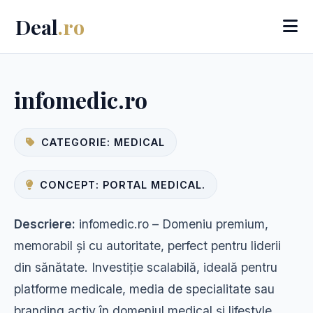
Deal
.ro
infomedic.ro
CATEGORIE: MEDICAL
CONCEPT: PORTAL MEDICAL.
Descriere:
infomedic.ro – Domeniu premium,
memorabil și cu autoritate, perfect pentru liderii
din sănătate. Investiție scalabilă, ideală pentru
platforme medicale, media de specialitate sau
branding activ în domeniul medical și lifestyle