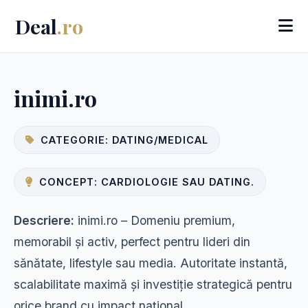
Deal
.ro
inimi.ro
CATEGORIE: DATING/MEDICAL
CONCEPT: CARDIOLOGIE SAU DATING.
Descriere:
inimi.ro – Domeniu premium,
memorabil și activ, perfect pentru lideri din
sănătate, lifestyle sau media. Autoritate instantă,
scalabilitate maximă și investiție strategică pentru
orice brand cu impact național.