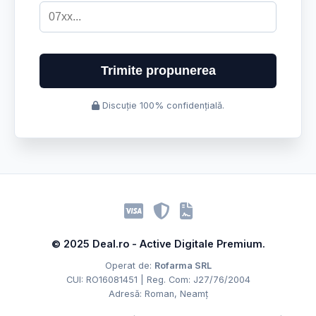
Trimite propunerea
Discuție 100% confidențială.
© 2025 Deal.ro - Active Digitale Premium.
Operat de:
Rofarma SRL
CUI: RO16081451 | Reg. Com: J27/76/2004
Adresă: Roman, Neamț