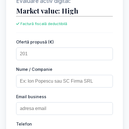
Evaluare activ digital:
Market value: High
Factură fiscală deductibilă
Ofertă propusă (€)
Nume / Companie
Email business
Telefon