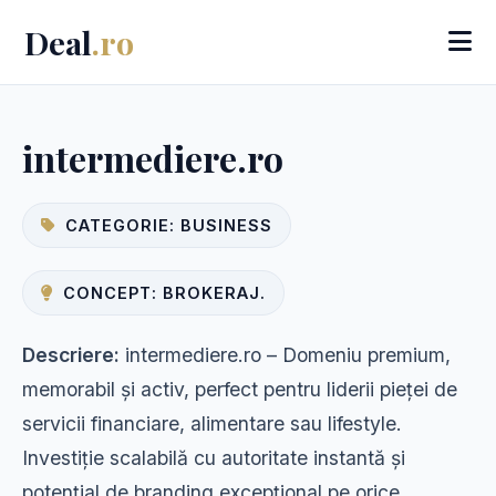
Deal
.ro
intermediere.ro
CATEGORIE: BUSINESS
CONCEPT: BROKERAJ.
Descriere:
intermediere.ro – Domeniu premium,
memorabil și activ, perfect pentru liderii pieței de
servicii financiare, alimentare sau lifestyle.
Investiție scalabilă cu autoritate instantă și
potențial de branding excepțional pe orice