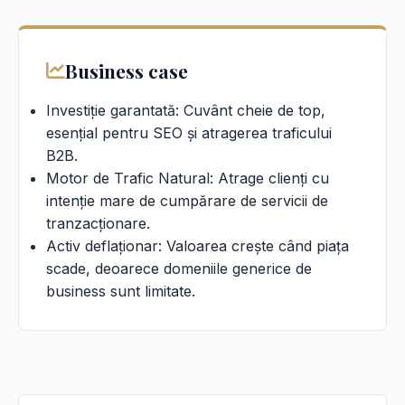
Business case
Investiție garantată: Cuvânt cheie de top,
esențial pentru SEO și atragerea traficului
B2B.
Motor de Trafic Natural: Atrage clienți cu
intenție mare de cumpărare de servicii de
tranzacționare.
Activ deflaționar: Valoarea crește când piața
scade, deoarece domeniile generice de
business sunt limitate.