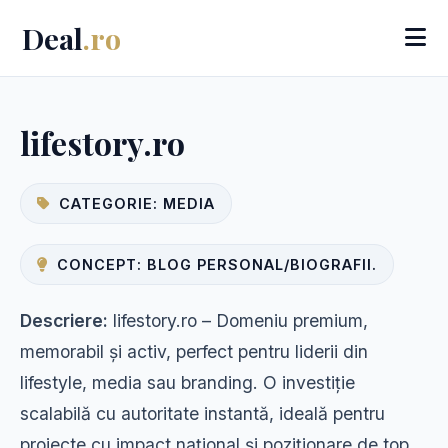
Deal
.ro
lifestory.ro
CATEGORIE: MEDIA
CONCEPT: BLOG PERSONAL/BIOGRAFII.
Descriere:
lifestory.ro – Domeniu premium,
memorabil și activ, perfect pentru liderii din
lifestyle, media sau branding. O investiție
scalabilă cu autoritate instantă, ideală pentru
proiecte cu impact național și poziționare de top.