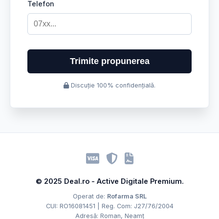
Telefon
Trimite propunerea
Discuție 100% confidențială.
© 2025 Deal.ro - Active Digitale Premium.
Operat de:
Rofarma SRL
CUI: RO16081451 | Reg. Com: J27/76/2004
Adresă: Roman, Neamț