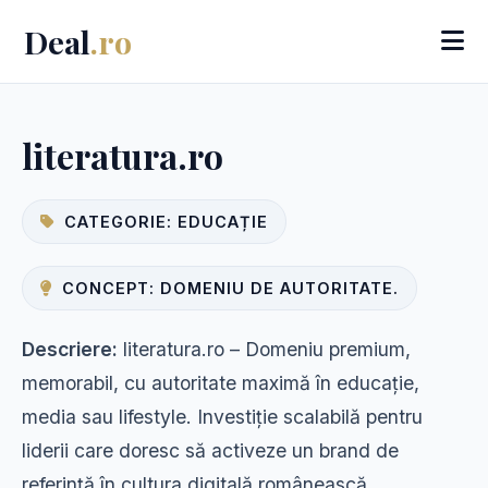
Deal
.ro
literatura.ro
CATEGORIE: EDUCAȚIE
CONCEPT: DOMENIU DE AUTORITATE.
Descriere:
literatura.ro – Domeniu premium,
memorabil, cu autoritate maximă în educație,
media sau lifestyle. Investiție scalabilă pentru
liderii care doresc să activeze un brand de
referință în cultura digitală românească.