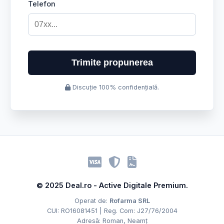
Telefon
Trimite propunerea
Discuție 100% confidențială.
© 2025 Deal.ro - Active Digitale Premium.
Operat de:
Rofarma SRL
CUI: RO16081451 | Reg. Com: J27/76/2004
Adresă: Roman, Neamț