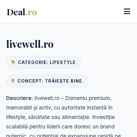
Deal
.ro
livewell.ro
CATEGORIE: LIFESTYLE
CONCEPT: TRĂIEȘTE BINE.
Descriere:
livewell.ro – Domeniu premium,
memorabil și activ, cu autoritate instantă în
lifestyle, sănătate sau alimentație. Investiție
scalabilă pentru liderii care doresc un brand
puternic, cu potențial de expansiune rapidă pe