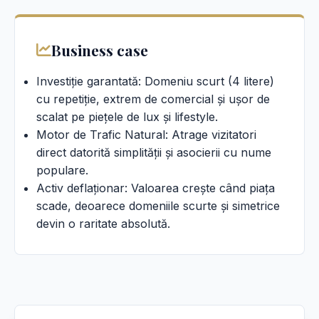
Business case
Investiție garantată: Domeniu scurt (4 litere)
cu repetiție, extrem de comercial și ușor de
scalat pe piețele de lux și lifestyle.
Motor de Trafic Natural: Atrage vizitatori
direct datorită simplității și asocierii cu nume
populare.
Activ deflaționar: Valoarea crește când piața
scade, deoarece domeniile scurte și simetrice
devin o raritate absolută.