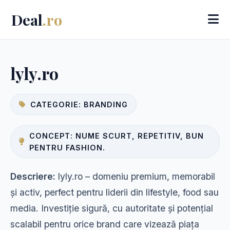
Deal
.ro
lyly.ro
CATEGORIE: BRANDING
CONCEPT: NUME SCURT, REPETITIV, BUN
PENTRU FASHION.
Descriere:
lyly.ro – domeniu premium, memorabil
și activ, perfect pentru liderii din lifestyle, food sau
media. Investiție sigură, cu autoritate și potențial
scalabil pentru orice brand care vizează piața