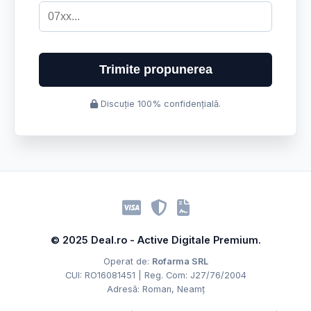
Trimite propunerea
Discuție 100% confidențială.
© 2025 Deal.ro - Active Digitale Premium.
Operat de:
Rofarma SRL
CUI: RO16081451 | Reg. Com: J27/76/2004
Adresă: Roman, Neamț