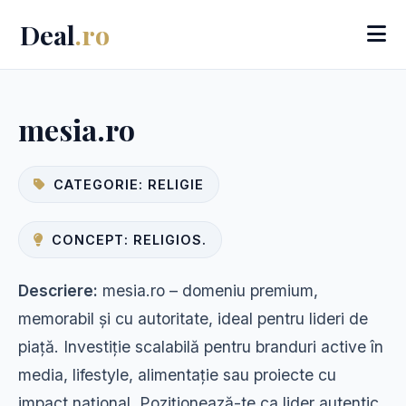
Deal
.ro
mesia.ro
CATEGORIE: RELIGIE
CONCEPT: RELIGIOS.
Descriere:
mesia.ro – domeniu premium,
memorabil și cu autoritate, ideal pentru lideri de
piață. Investiție scalabilă pentru branduri active în
media, lifestyle, alimentație sau proiecte cu
impact național. Poziționează-te ca lider autentic.