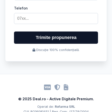
Telefon
Trimite propunerea
Discuție 100% confidențială.
© 2025 Deal.ro - Active Digitale Premium.
Operat de:
Rofarma SRL
CUI: RO16081451 | Reg. Com: J27/76/2004