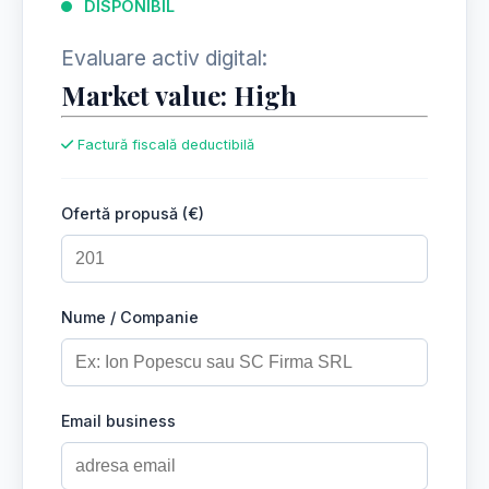
DISPONIBIL
Evaluare activ digital:
Market value: High
Factură fiscală deductibilă
Ofertă propusă (€)
Nume / Companie
Email business