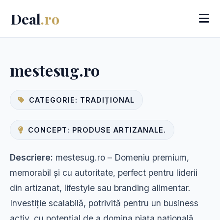
Deal
.ro
mestesug.ro
CATEGORIE: TRADIȚIONAL
CONCEPT: PRODUSE ARTIZANALE.
Descriere:
mestesug.ro – Domeniu premium,
memorabil și cu autoritate, perfect pentru liderii
din artizanat, lifestyle sau branding alimentar.
Investiție scalabilă, potrivită pentru un business
activ, cu potențial de a domina piața națională.