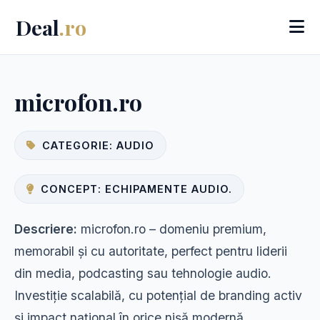
Deal
.ro
microfon.ro
CATEGORIE: AUDIO
CONCEPT: ECHIPAMENTE AUDIO.
Descriere:
microfon.ro – domeniu premium,
memorabil și cu autoritate, perfect pentru liderii
din media, podcasting sau tehnologie audio.
Investiție scalabilă, cu potențial de branding activ
și impact național în orice nișă modernă.