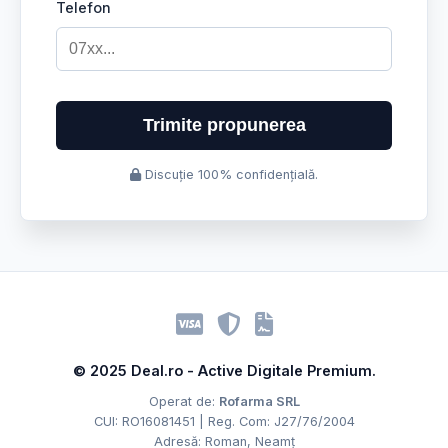
Telefon
Trimite propunerea
Discuție 100% confidențială.
© 2025 Deal.ro - Active Digitale Premium.
Operat de:
Rofarma SRL
CUI: RO16081451 | Reg. Com: J27/76/2004
Adresă: Roman, Neamț