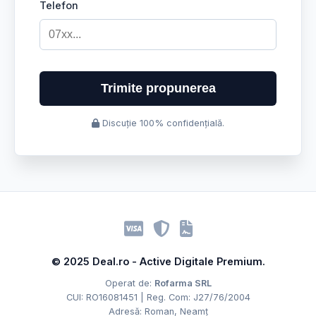
Telefon
Trimite propunerea
Discuție 100% confidențială.
© 2025 Deal.ro - Active Digitale Premium.
Operat de:
Rofarma SRL
CUI: RO16081451 | Reg. Com: J27/76/2004
Adresă: Roman, Neamț