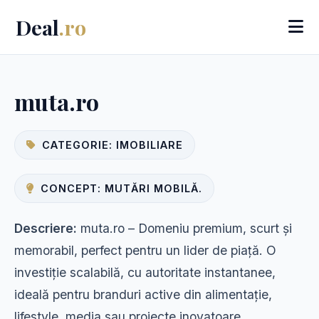
Deal
.ro
muta.ro
CATEGORIE: IMOBILIARE
CONCEPT: MUTĂRI MOBILĂ.
Descriere:
muta.ro – Domeniu premium, scurt și
memorabil, perfect pentru un lider de piață. O
investiție scalabilă, cu autoritate instantanee,
ideală pentru branduri active din alimentație,
lifestyle, media sau proiecte inovatoare.