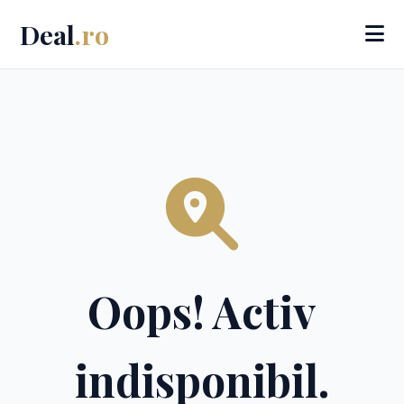
Deal
.ro
Oops! Activ
indisponibil.