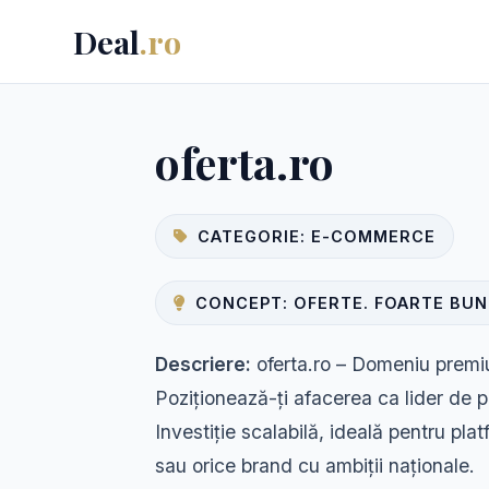
Deal
.ro
oferta.ro
CATEGORIE: E-COMMERCE
CONCEPT: OFERTE. FOARTE BUN
Descriere:
oferta.ro – Domeniu premiu
Poziționează-ți afacerea ca lider de pi
Investiție scalabilă, ideală pentru pla
sau orice brand cu ambiții naționale.