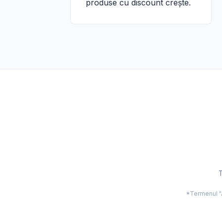
produse cu discount crește.
T
*Termenul "Ac