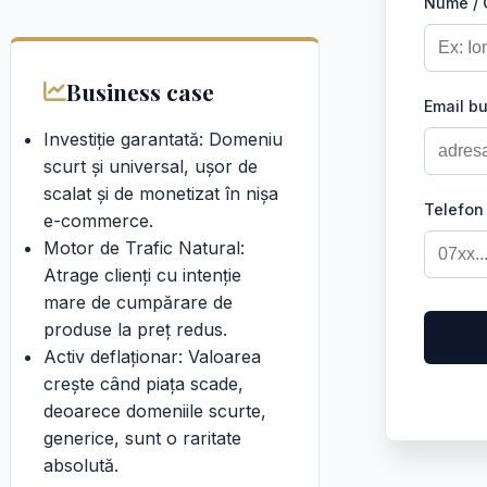
Nume /
Business case
Email b
Investiție garantată: Domeniu
scurt și universal, ușor de
scalat și de monetizat în nișa
Telefon
e-commerce.
Motor de Trafic Natural:
Atrage clienți cu intenție
mare de cumpărare de
produse la preț redus.
Activ deflaționar: Valoarea
crește când piața scade,
deoarece domeniile scurte,
generice, sunt o raritate
absolută.