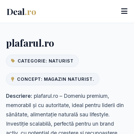
Deal
.ro
plafarul.ro
CATEGORIE: NATURIST
CONCEPT: MAGAZIN NATURIST.
Descriere:
plafarul.ro – Domeniu premium,
memorabil și cu autoritate, ideal pentru liderii din
sănătate, alimentație naturală sau lifestyle.
Investiție scalabilă, perfectă pentru un brand
activ, cu potențial de creștere și recunoaștere