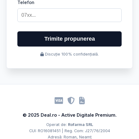
Telefon
Trimite propunerea
Discuție 100% confidențială.
© 2025 Deal.ro - Active Digitale Premium.
Operat de:
Rofarma SRL
CUI: RO16081451 | Reg. Com: J27/76/2004
Adresă: Roman, Neamț