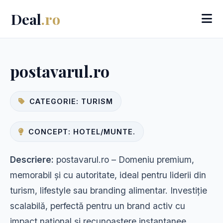
Deal
.ro
postavarul.ro
CATEGORIE: TURISM
CONCEPT: HOTEL/MUNTE.
Descriere:
postavarul.ro – Domeniu premium,
memorabil și cu autoritate, ideal pentru liderii din
turism, lifestyle sau branding alimentar. Investiție
scalabilă, perfectă pentru un brand activ cu
impact național și recunoaștere instantanee.