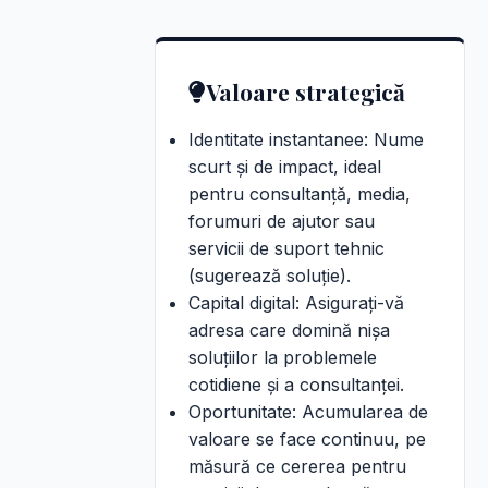
Valoare strategică
Identitate instantanee: Nume
scurt și de impact, ideal
pentru consultanță, media,
forumuri de ajutor sau
servicii de suport tehnic
(sugerează soluție).
Capital digital: Asigurați-vă
adresa care domină nișa
soluțiilor la problemele
cotidiene și a consultanței.
Oportunitate: Acumularea de
valoare se face continuu, pe
măsură ce cererea pentru