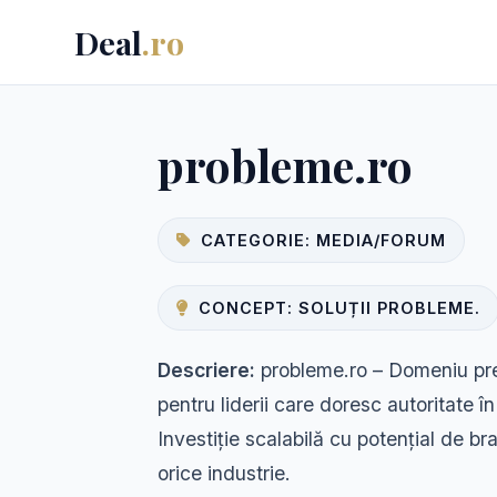
Deal
.ro
probleme.ro
CATEGORIE: MEDIA/FORUM
CONCEPT: SOLUȚII PROBLEME.
Descriere:
probleme.ro – Domeniu pre
pentru liderii care doresc autoritate î
Investiție scalabilă cu potențial de br
orice industrie.