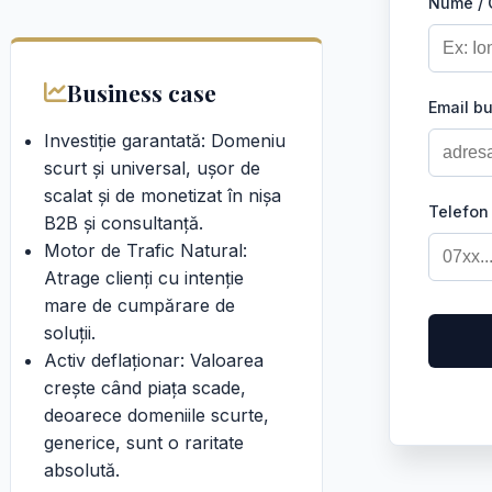
Nume /
Business case
Email b
Investiție garantată: Domeniu
scurt și universal, ușor de
scalat și de monetizat în nișa
Telefon
B2B și consultanță.
Motor de Trafic Natural:
Atrage clienți cu intenție
mare de cumpărare de
soluții.
Activ deflaționar: Valoarea
crește când piața scade,
deoarece domeniile scurte,
generice, sunt o raritate
absolută.