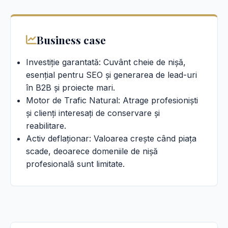
Business case
Investiție garantată: Cuvânt cheie de nișă,
esențial pentru SEO și generarea de lead-uri
în B2B și proiecte mari.
Motor de Trafic Natural: Atrage profesioniști
și clienți interesați de conservare și
reabilitare.
Activ deflaționar: Valoarea crește când piața
scade, deoarece domeniile de nișă
profesională sunt limitate.