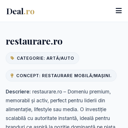
Deal
.ro
restaurare.ro
CATEGORIE: ARTĂ/AUTO
CONCEPT: RESTAURARE MOBILĂ/MAȘINI.
Descriere:
restaurare.ro – Domeniu premium,
memorabil și activ, perfect pentru liderii din
alimentație, lifestyle sau media. O investiție
scalabilă cu autoritate instantă, ideală pentru
branduri ce aspiră la poziție dominantă pe piața