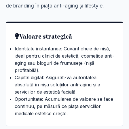
de branding în piața anti-aging și lifestyle.
Valoare strategică
Identitate instantanee: Cuvânt cheie de nișă,
ideal pentru clinici de estetică, cosmetice anti-
aging sau bloguri de frumusețe (nișă
profitabilă).
Capital digital: Asigurați-vă autoritatea
absolută în nișa soluțiilor anti-aging și a
serviciilor de estetică facială.
Oportunitate: Acumularea de valoare se face
continuu, pe măsură ce piața serviciilor
medicale estetice crește.