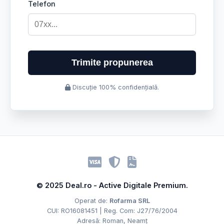
Telefon
Trimite propunerea
Discuție 100% confidențială.
© 2025 Deal.ro - Active Digitale Premium.
Operat de:
Rofarma SRL
CUI: RO16081451 | Reg. Com: J27/76/2004
Adresă: Roman, Neamț