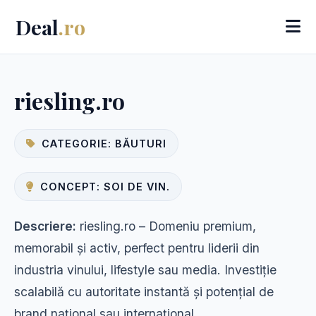
Deal
.ro
riesling.ro
CATEGORIE: BĂUTURI
CONCEPT: SOI DE VIN.
Descriere:
riesling.ro – Domeniu premium,
memorabil și activ, perfect pentru liderii din
industria vinului, lifestyle sau media. Investiție
scalabilă cu autoritate instantă și potențial de
brand național sau internațional.