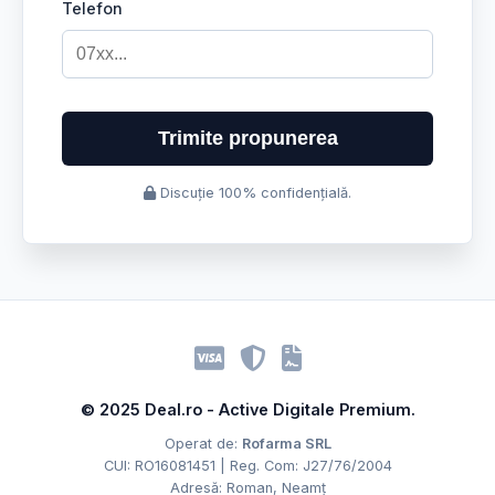
Telefon
Trimite propunerea
Discuție 100% confidențială.
© 2025 Deal.ro - Active Digitale Premium.
Operat de:
Rofarma SRL
CUI: RO16081451 | Reg. Com: J27/76/2004
Adresă: Roman, Neamț