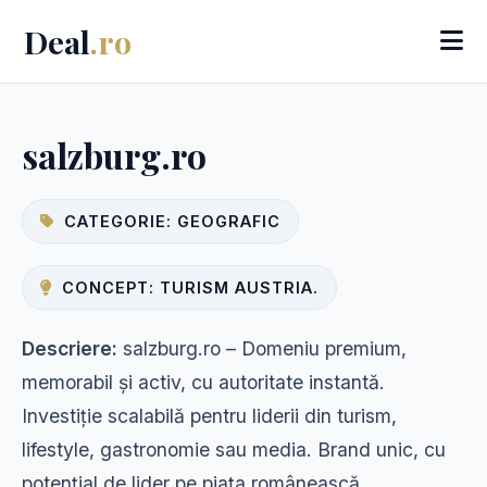
Deal
.ro
salzburg.ro
CATEGORIE: GEOGRAFIC
CONCEPT: TURISM AUSTRIA.
Descriere:
salzburg.ro – Domeniu premium,
memorabil și activ, cu autoritate instantă.
Investiție scalabilă pentru liderii din turism,
lifestyle, gastronomie sau media. Brand unic, cu
potențial de lider pe piața românească.